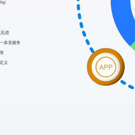
id
忧无虑
一条龙服务
限
定义