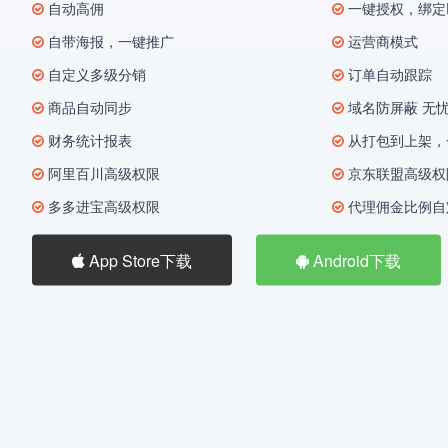
自动高佣
一键授权，绑定P
自带海报，一键推广
运营商模式
自定义多级分销
订单自动跟踪
商品自动同步
域名防屏蔽 无
财务统计报表
从打包到上架，
阿里百川高级权限
京东联盟高级权
多多进宝高级权限
代理佣金比例自
App Store下载
Android下载