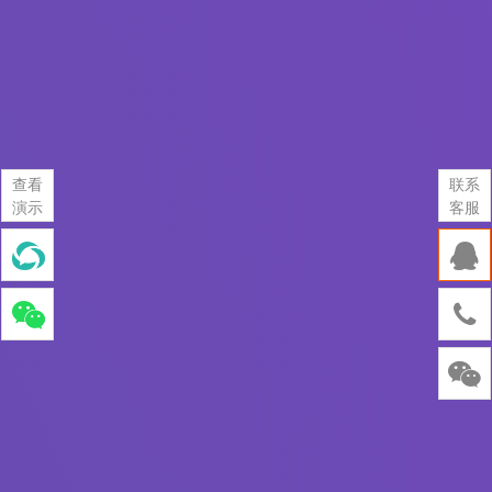
查看
联系
演示
客服